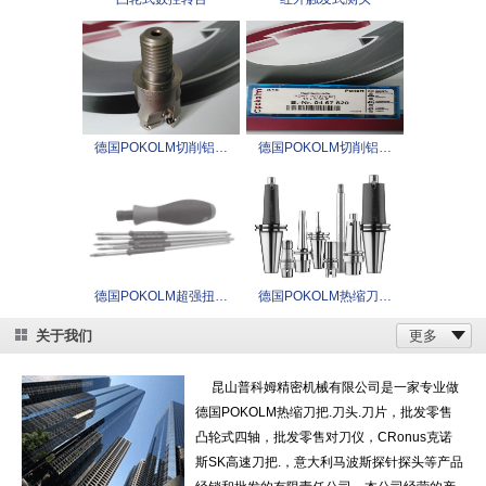
德国POKOLM切削铝…
德国POKOLM切削铝…
德国POKOLM超强扭…
德国POKOLM热缩刀…
关于我们
更多
昆山普科姆精密机械有限公司是一家专业做
德国POKOLM热缩刀把.刀头.刀片，批发零售
凸轮式四轴，批发零售对刀仪，CRonus克诺
斯SK高速刀把.，意大利马波斯探针探头等产品