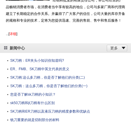
经销和批发的有限责任公司，本公司经营的产
品畅销消费者市场，在消费者当中享有较高的地位，公司与多家厂商和代理商
建立了长期稳定的合作关系。并赢得了广大客户的信任，公司大量的库存齐备
的规格和专业的技术，定将为您提供迅速、完善的售前、售中和售后服务！
...[
详细
]
新闻中心
更多
SK刀柄：ER夹头小知识你知道吗?
ER、FMB、SK刀柄中英文代表的意义
SK刀柄:这么多刀柄，你是否了解他们的分类(二)
SK刀柄：这么多刀柄，你是否了解他们的分类(一)
您是否了解sk刀柄的小知识？
sk50刀柄和jt刀柄有什么区别
SK刀柄和ER刀柄以及液压刀柄的精度参数和优缺点
铣刀重要的就是切削部分的材料